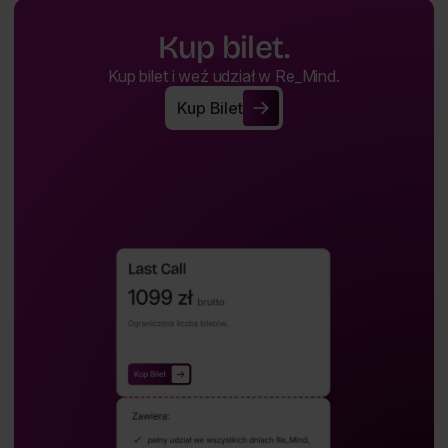
Kup bilet.
Kup bilet i weź udział w Re_Mind.
Kup Bilet
Kup Bilet