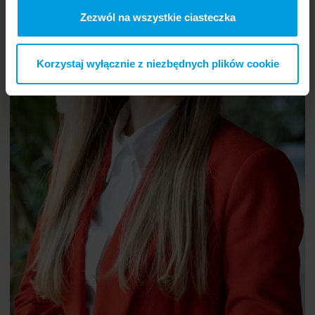
Zezwól na wszystkie ciasteczka
Korzystaj wyłącznie z niezbędnych plików cookie
Julia Bardziejewska