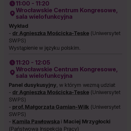
11:00 - 11:20
Wrocławskie Centrum Kongresowe,
sala wielofunkcyjna
Wykład
-
dr Agnieszka Mościcka-Teske
(Uniwersytet
SWPS)
Wystąpienie w języku polskim.
11:20 - 12:05
Wrocławskie Centrum Kongresowe,
sala wielofunkcyjna
Panel dusykusyjny
, w którym wezmą udział:
-
dr Agnieszka Mościcka-Teske
(Uniwersytet
SWPS)
-
prof. Małgorzata Gamian-Wilk
(Uniwersytet
SWPS)
-
Kamila Pawłowska
i
Maciej Mrzygłocki
(Państwowa Inspekcja Pracy)