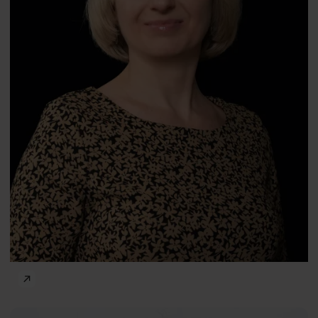
Dobrostan w miejscu pracy
Agnieszka