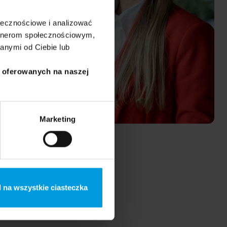
ołecznościowe i analizować
artnerom społecznościowym,
anymi od Ciebie lub
i oferowanych na naszej
Marketing
 na wszystkie ciasteczka