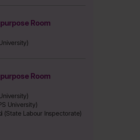
-purpose Room
niversity)
-purpose Room
niversity)
S University)
i
(State Labour Inspectorate)