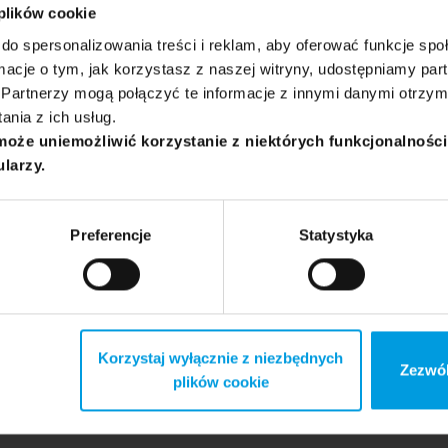
 plików cookie
do spersonalizowania treści i reklam, aby oferować funkcje sp
ormacje o tym, jak korzystasz z naszej witryny, udostępniamy p
Partnerzy mogą połączyć te informacje z innymi danymi otrzym
nia z ich usług.
może uniemożliwić korzystanie z niektórych funkcjonalnośc
ularzy.
Preferencje
Statystyka
Korzystaj wyłącznie z niezbędnych
Zezwól
plików cookie