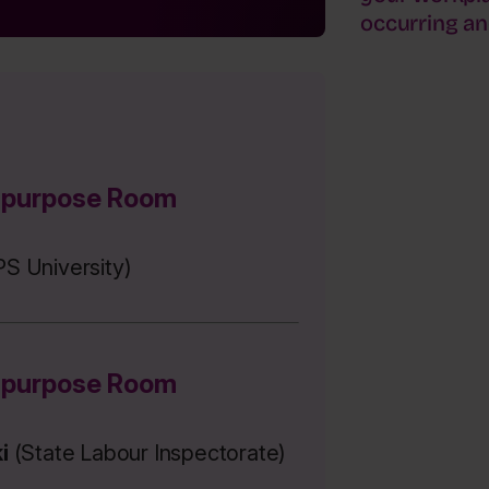
occurring an
-purpose Room
S University)
-purpose Room
i
(State Labour Inspectorate)