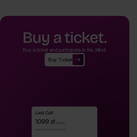
Buy a ticket.
Buy a ticket and participate in Re_Mind.
Buy Ticket
Buy Ticket