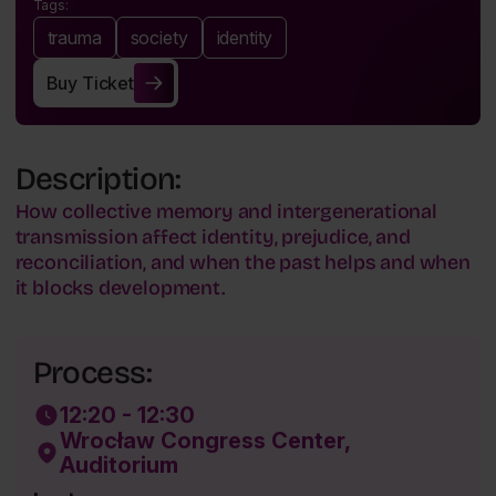
Tags:
trauma
society
identity
Buy Ticket
Buy Ticket
Description:
How collective memory and intergenerational
transmission affect identity, prejudice, and
reconciliation, and when the past helps and when
it blocks development.
Process:
12:20 - 12:30
Wrocław Congress Center,
Auditorium