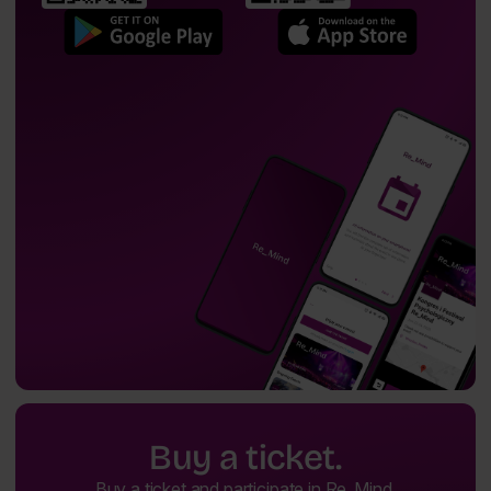
Buy a ticket.
Buy a ticket and participate in Re_Mind.