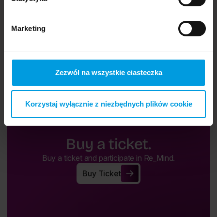
Marketing
Zezwól na wszystkie ciasteczka
Korzystaj wyłącznie z niezbędnych plików cookie
Buy a ticket.
Buy a ticket and participate in Re_Mind.
Buy Ticket
Buy Ticket