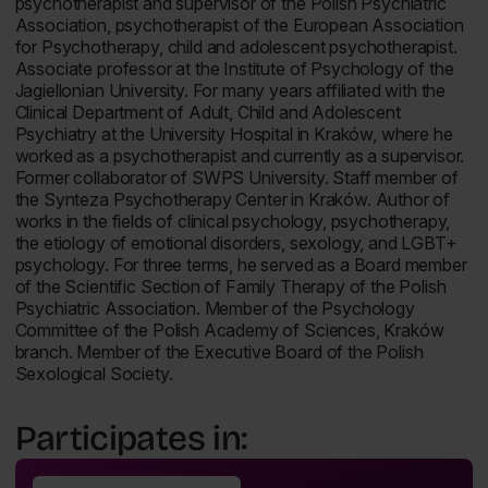
psychotherapist and supervisor of the Polish Psychiatric
Association, psychotherapist of the European Association
for Psychotherapy, child and adolescent psychotherapist.
Associate professor at the Institute of Psychology of the
Jagiellonian University. For many years affiliated with the
Clinical Department of Adult, Child and Adolescent
Psychiatry at the University Hospital in Kraków, where he
worked as a psychotherapist and currently as a supervisor.
Former collaborator of SWPS University. Staff member of
the Synteza Psychotherapy Center in Kraków. Author of
works in the fields of clinical psychology, psychotherapy,
the etiology of emotional disorders, sexology, and LGBT+
psychology. For three terms, he served as a Board member
of the Scientific Section of Family Therapy of the Polish
Psychiatric Association. Member of the Psychology
Committee of the Polish Academy of Sciences, Kraków
branch. Member of the Executive Board of the Polish
Sexological Society.
Participates in: