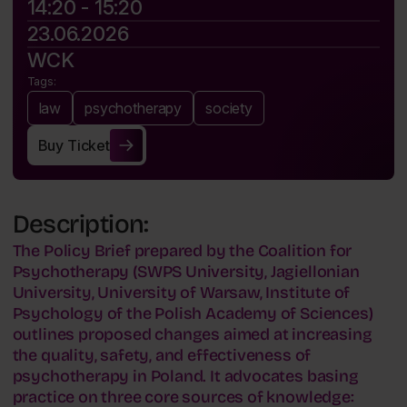
14:20 - 15:20
23.06.2026
WCK
Tags:
law
psychotherapy
society
Buy Ticket
Buy Ticket
Description:
The Policy Brief prepared by the Coalition for
Psychotherapy (SWPS University, Jagiellonian
University, University of Warsaw, Institute of
Psychology of the Polish Academy of Sciences)
outlines proposed changes aimed at increasing
the quality, safety, and effectiveness of
psychotherapy in Poland. It advocates basing
practice on three core sources of knowledge: