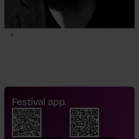
Festival app.
MD, PhD
Artur Wiśniewski