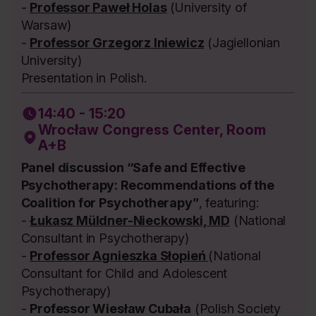
-
Professor Paweł Holas
(University of
Warsaw)
-
Professor Grzegorz Iniewicz
(Jagiellonian
University)
Presentation in Polish.
14:40 - 15:20
Wrocław Congress Center, Room
A+B
Panel discussion “Safe and Effective
Psychotherapy: Recommendations of the
Coalition for Psychotherapy”
, featuring:
-
Łukasz Müldner-Nieckowski, MD
(National
Consultant in Psychotherapy)
-
Professor Agnieszka Słopień
(National
Consultant for Child and Adolescent
Psychotherapy)
-
Professor Wiesław Cubała
(Polish Society