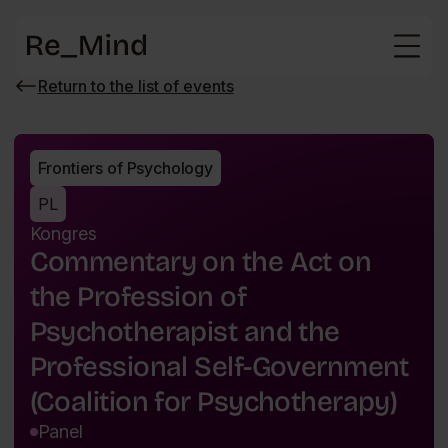
Main
page
Return to the list of events
Wróć
do
listy
wydarzeń
Frontiers of Psychology
PL
Kongres
Commentary on the Act on
the Profession of
Psychotherapist and the
Professional Self-Government
(Coalition for Psychotherapy)
Panel