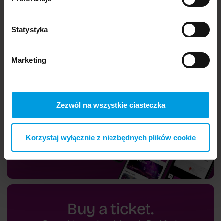
Statystyka
Marketing
Zezwól na wszystkie ciasteczka
Korzystaj wyłącznie z niezbędnych plików cookie
Buy a ticket.