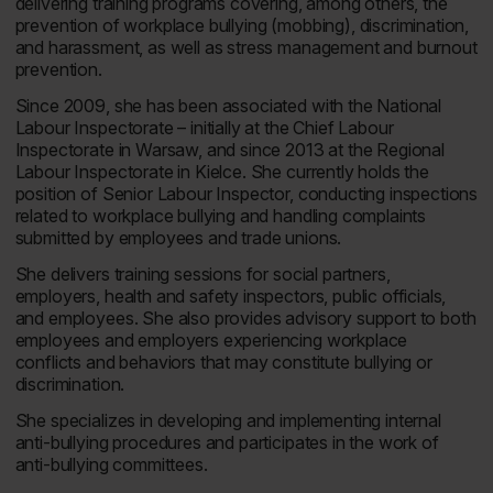
delivering training programs covering, among others, the
prevention of workplace bullying (mobbing), discrimination,
and harassment, as well as stress management and burnout
prevention.
Since 2009, she has been associated with the National
Labour Inspectorate – initially at the Chief Labour
Inspectorate in Warsaw, and since 2013 at the Regional
Labour Inspectorate in Kielce. She currently holds the
position of Senior Labour Inspector, conducting inspections
related to workplace bullying and handling complaints
submitted by employees and trade unions.
She delivers training sessions for social partners,
employers, health and safety inspectors, public officials,
and employees. She also provides advisory support to both
employees and employers experiencing workplace
conflicts and behaviors that may constitute bullying or
discrimination.
She specializes in developing and implementing internal
anti-bullying procedures and participates in the work of
anti-bullying committees.