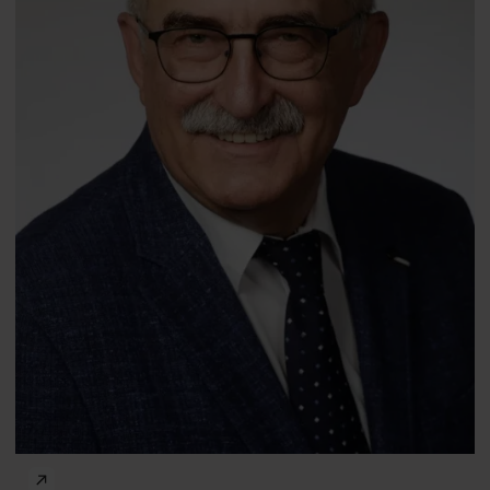
PhD
Katarzyna Kęcka