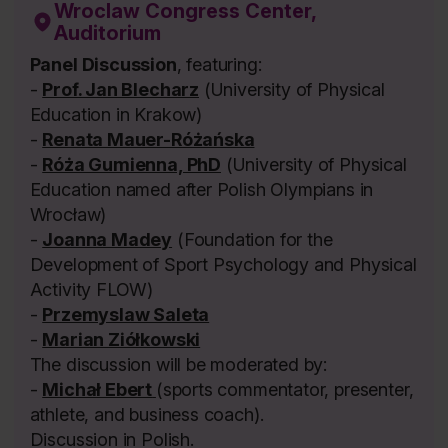
Wroclaw Congress Center,
Auditorium
Panel Discussion
, featuring:
-
Prof. Jan Blecharz
(University of Physical
Education in Krakow)
-
Renata Mauer-Różańska
-
Róża Gumienna, PhD
(University of Physical
Education named after Polish Olympians in
Wrocław)
-
Joanna Madey
(Foundation for the
Development of Sport Psychology and Physical
Activity FLOW)
-
Przemyslaw Saleta
-
Marian Ziółkowski
The discussion will be moderated by:
-
Michał Ebert
(sports commentator, presenter,
athlete, and business coach).
Discussion in Polish.