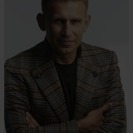
Professor
Barbara Mróz-Gorgoń