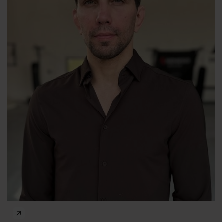
Przemysław Saleta