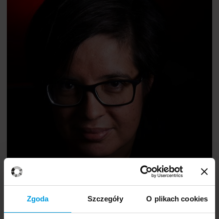
PhD
Róża Gumienna
Zgoda
Szczegóły
O plikach cookies