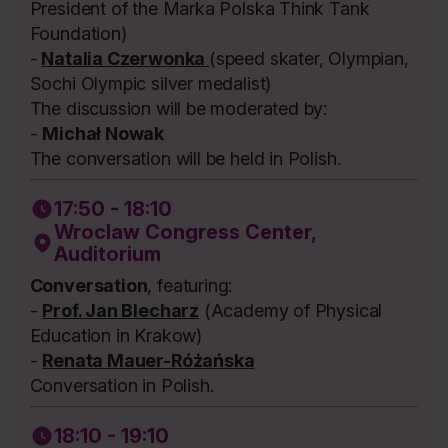
President of the Marka Polska Think Tank
Foundation)
-
Natalia Czerwonka
(speed skater, Olympian,
Sochi Olympic silver medalist)
The discussion will be moderated by:
-
Michał Nowak
The conversation will be held in Polish.
17:50 - 18:10
Wroclaw Congress Center,
Auditorium
Conversation
, featuring:
-
Prof. Jan Blecharz
(Academy of Physical
Education in Krakow)
-
Renata Mauer-Różańska
Conversation in Polish.
18:10 - 19:10