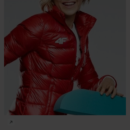
Professor
Tadeusz Stefaniak