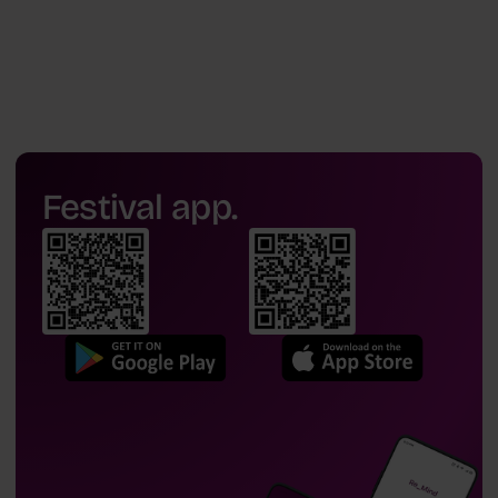
Festival app.
Natalia Czerwonka