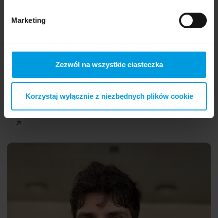
Marketing
Zezwól na wszystkie ciasteczka
Korzystaj wyłącznie z niezbędnych plików cookie
Frontiers of Psychology
Marian
PL
Ziółkowski