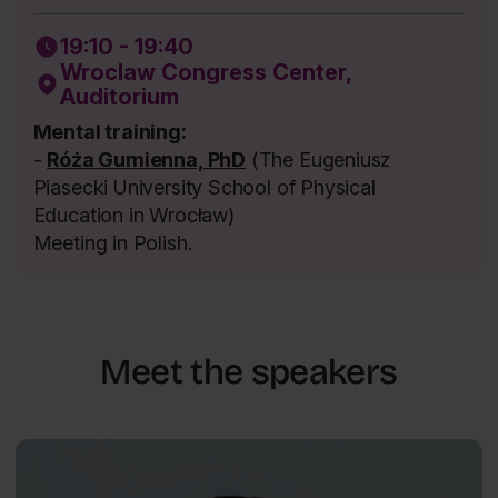
19:10 - 19:40
Wroclaw Congress Center,
Auditorium
Mental training:
-
Róża Gumienna, PhD
(The Eugeniusz
Piasecki University School of Physical
Education in Wrocław)
Meeting in Polish.
Meet the speakers
Frontiers of Psychology
Piotr
PL
Borys